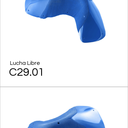
Lucha Libre
C29.01