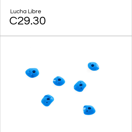
Lucha Libre
C29.30