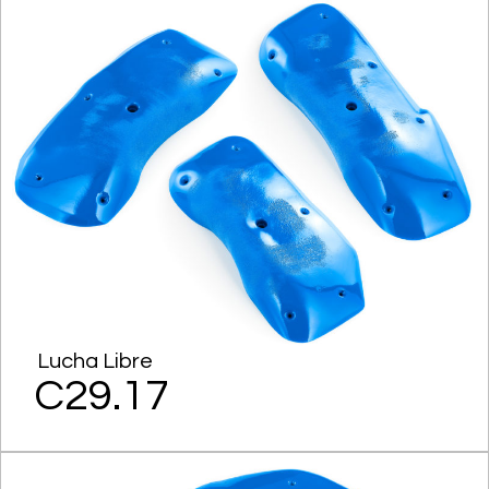
Lucha Libre
C29.17