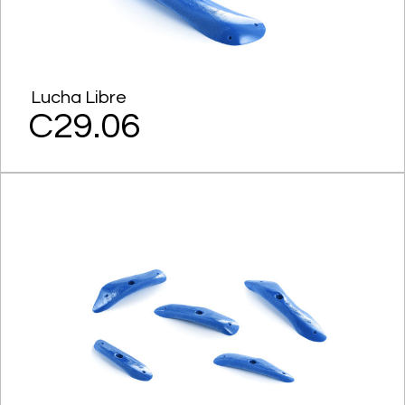
Lucha Libre
C29.06