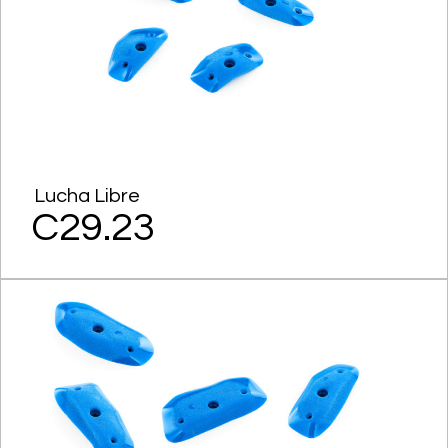
Lucha Libre
C29.23