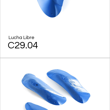
Lucha Libre
C29.04