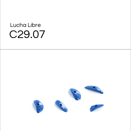
Lucha Libre
C29.07