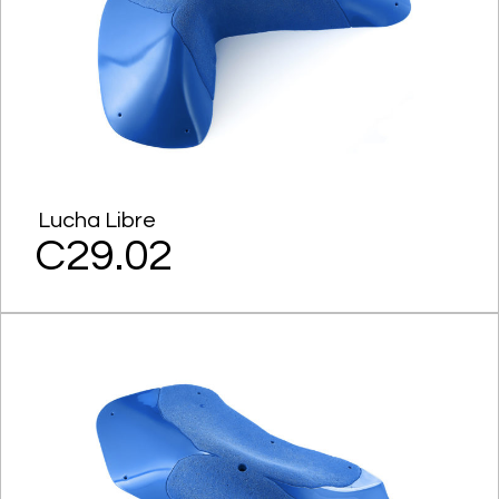
Lucha Libre
C29.02