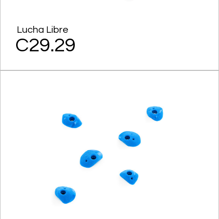
Lucha Libre
C29.29