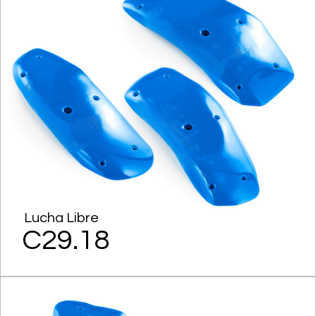
Lucha Libre
C29.18