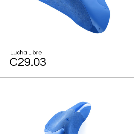
Lucha Libre
C29.03