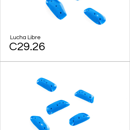
Lucha Libre
C29.26