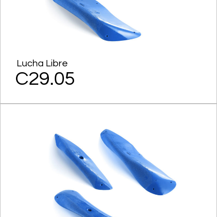
Lucha Libre
C29.05