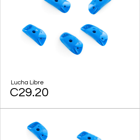
Lucha Libre
C29.20