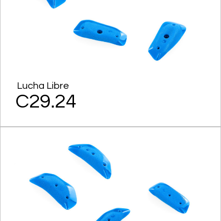
Lucha Libre
C29.24