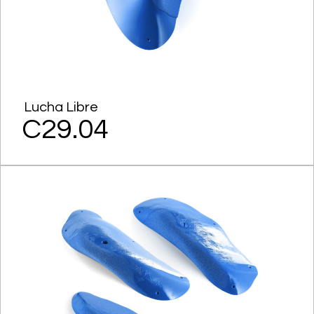
Lucha Libre
C29.04