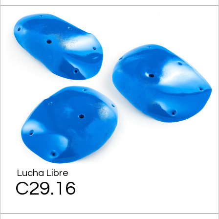
Lucha Libre
C29.16