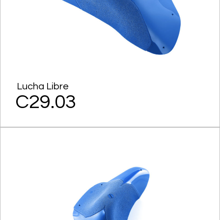
Lucha Libre
C29.03