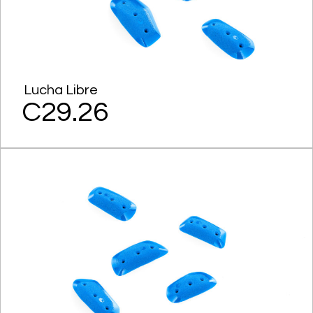
Lucha Libre
C29.26