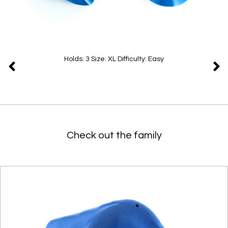
Holds: 3 Size: XL Difficulty: Easy
Check out the family