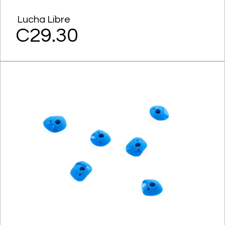
Lucha Libre
C29.30