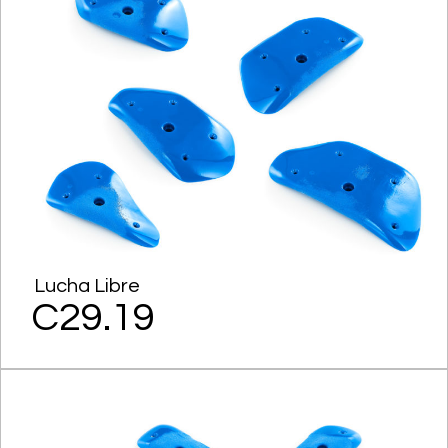
Lucha Libre
C29.19