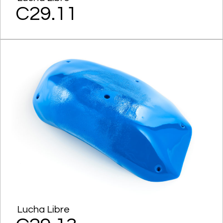
C29.11
Lucha Libre