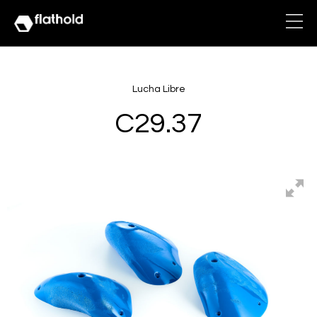
Lucha Libre
C29.37