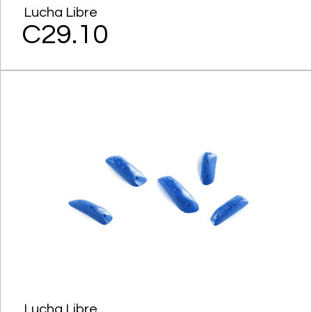
Lucha Libre
C29.10
Lucha Libre