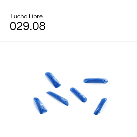
Lucha Libre
029.08