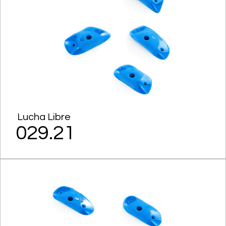
Lucha Libre
029.21