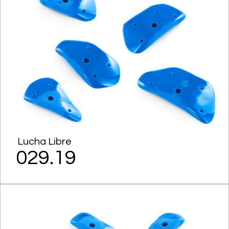
Lucha Libre
029.19