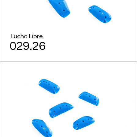
Lucha Libre
029.26