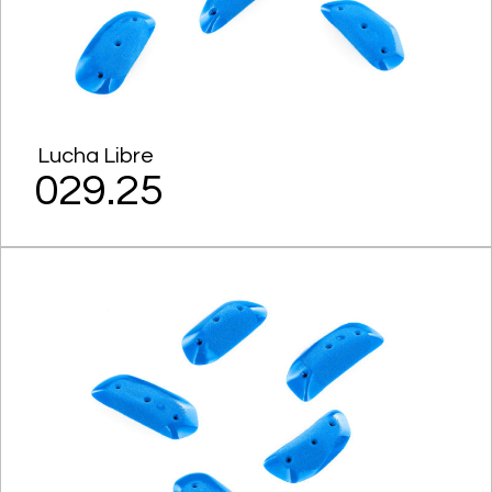
Lucha Libre
029.25