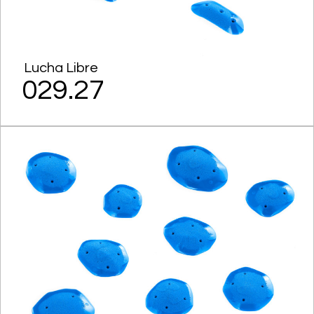
Lucha Libre
029.27