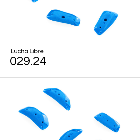
Lucha Libre
029.24