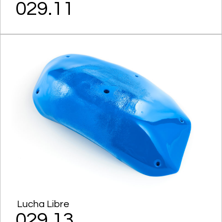
029.11
Lucha Libre
029.13