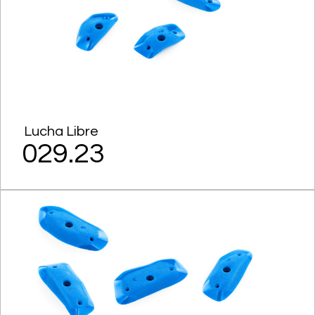
Lucha Libre
029.23