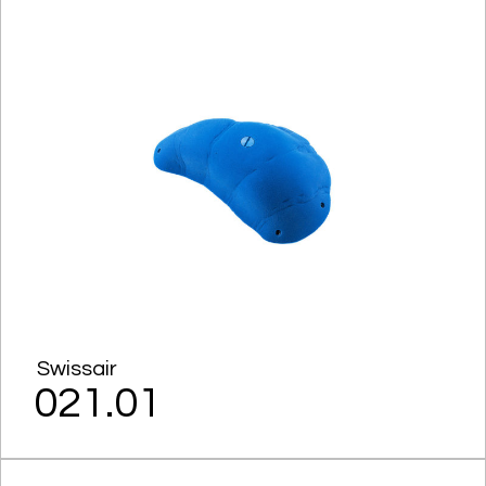
Swissair
021.01