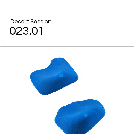
Desert Session
023.01