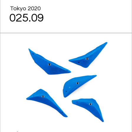
Tokyo 2020
025.09