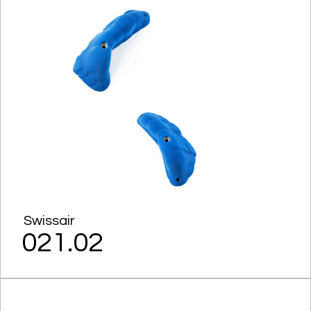
Swissair
021.02