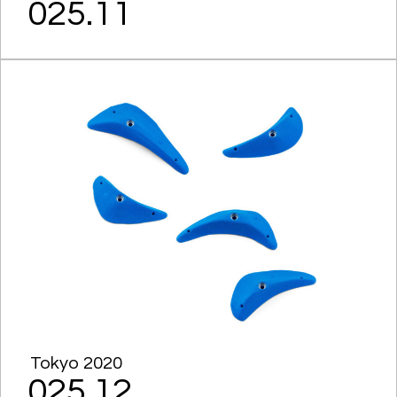
025.11
Tokyo 2020
025.12