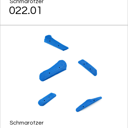
Schmarotzer
022.01
Schmarotzer