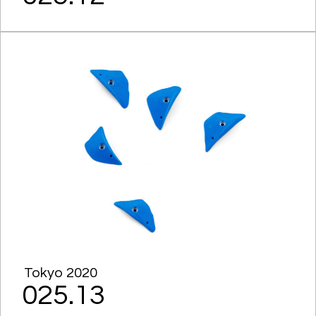
Tokyo 2020
025.13