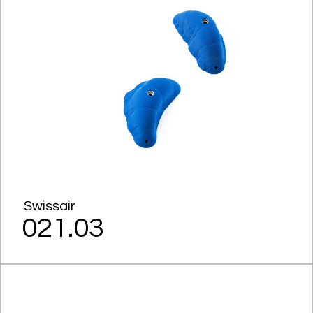
Swissair
021.03