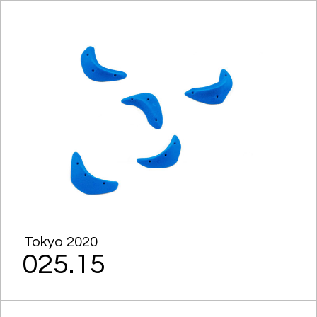
Tokyo 2020
025.15